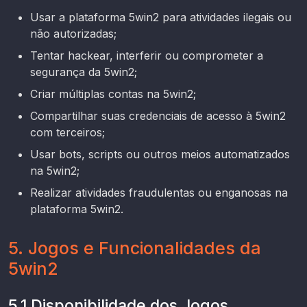
Usar a plataforma 5win2 para atividades ilegais ou
não autorizadas;
Tentar hackear, interferir ou comprometer a
segurança da 5win2;
Criar múltiplas contas na 5win2;
Compartilhar suas credenciais de acesso à 5win2
com terceiros;
Usar bots, scripts ou outros meios automatizados
na 5win2;
Realizar atividades fraudulentas ou enganosas na
plataforma 5win2.
5. Jogos e Funcionalidades da
5win2
5.1 Disponibilidade dos Jogos