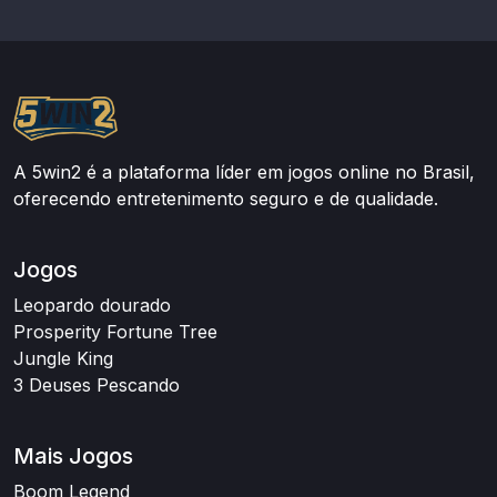
A 5win2 é a plataforma líder em jogos online no Brasil,
oferecendo entretenimento seguro e de qualidade.
Jogos
Leopardo dourado
Prosperity Fortune Tree
Jungle King
3 Deuses Pescando
Mais Jogos
Boom Legend