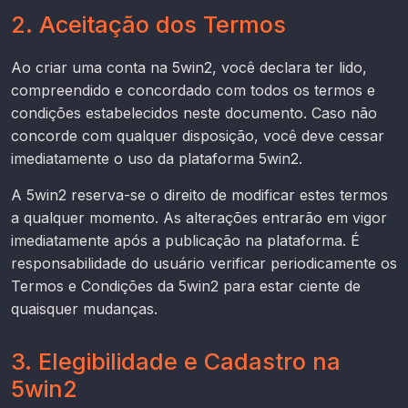
2. Aceitação dos Termos
Ao criar uma conta na 5win2, você declara ter lido,
compreendido e concordado com todos os termos e
condições estabelecidos neste documento. Caso não
concorde com qualquer disposição, você deve cessar
imediatamente o uso da plataforma 5win2.
A 5win2 reserva-se o direito de modificar estes termos
a qualquer momento. As alterações entrarão em vigor
imediatamente após a publicação na plataforma. É
responsabilidade do usuário verificar periodicamente os
Termos e Condições da 5win2 para estar ciente de
quaisquer mudanças.
3. Elegibilidade e Cadastro na
5win2