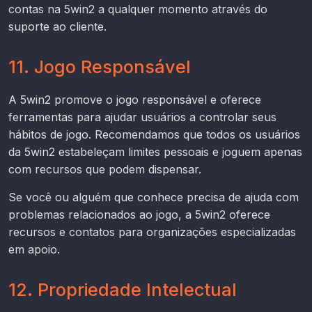
contas na 5win2 a qualquer momento através do
suporte ao cliente.
11. Jogo Responsável
A 5win2 promove o jogo responsável e oferece
ferramentas para ajudar usuários a controlar seus
hábitos de jogo. Recomendamos que todos os usuários
da 5win2 estabeleçam limites pessoais e joguem apenas
com recursos que podem dispensar.
Se você ou alguém que conhece precisa de ajuda com
problemas relacionados ao jogo, a 5win2 oferece
recursos e contatos para organizações especializadas
em apoio.
12. Propriedade Intelectual