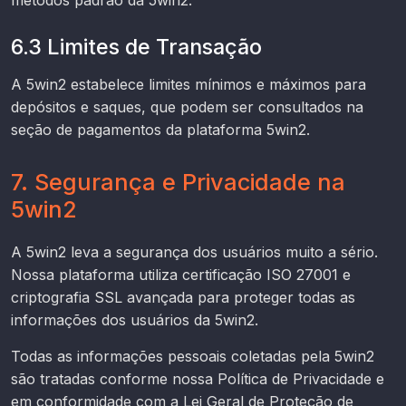
métodos padrão da 5win2.
6.3 Limites de Transação
A 5win2 estabelece limites mínimos e máximos para
depósitos e saques, que podem ser consultados na
seção de pagamentos da plataforma 5win2.
7. Segurança e Privacidade na
5win2
A 5win2 leva a segurança dos usuários muito a sério.
Nossa plataforma utiliza certificação ISO 27001 e
criptografia SSL avançada para proteger todas as
informações dos usuários da 5win2.
Todas as informações pessoais coletadas pela 5win2
são tratadas conforme nossa Política de Privacidade e
em conformidade com a Lei Geral de Proteção de