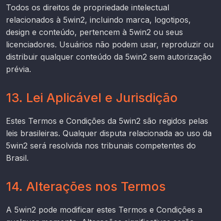
Todos os direitos de propriedade intelectual
relacionados à 5win2, incluindo marca, logotipos,
design e conteúdo, pertencem à 5win2 ou seus
licenciadores. Usuários não podem usar, reproduzir ou
distribuir qualquer conteúdo da 5win2 sem autorização
prévia.
13. Lei Aplicável e Jurisdição
Estes Termos e Condições da 5win2 são regidos pelas
leis brasileiras. Qualquer disputa relacionada ao uso da
5win2 será resolvida nos tribunais competentes do
Brasil.
14. Alterações nos Termos
A 5win2 pode modificar estes Termos e Condições a