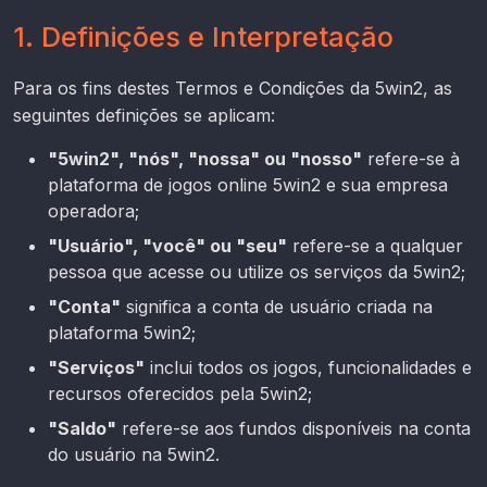
1. Definições e Interpretação
Para os fins destes Termos e Condições da 5win2, as
seguintes definições se aplicam:
"5win2", "nós", "nossa" ou "nosso"
refere-se à
plataforma de jogos online 5win2 e sua empresa
operadora;
"Usuário", "você" ou "seu"
refere-se a qualquer
pessoa que acesse ou utilize os serviços da 5win2;
"Conta"
significa a conta de usuário criada na
plataforma 5win2;
"Serviços"
inclui todos os jogos, funcionalidades e
recursos oferecidos pela 5win2;
"Saldo"
refere-se aos fundos disponíveis na conta
do usuário na 5win2.