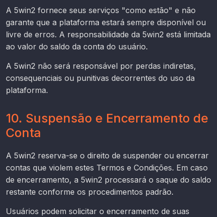
A 5win2 fornece seus serviços "como estão" e não
garante que a plataforma estará sempre disponível ou
livre de erros. A responsabilidade da 5win2 está limitada
ao valor do saldo da conta do usuário.
A 5win2 não será responsável por perdas indiretas,
consequenciais ou punitivas decorrentes do uso da
plataforma.
10. Suspensão e Encerramento de
Conta
A 5win2 reserva-se o direito de suspender ou encerrar
contas que violem estes Termos e Condições. Em caso
de encerramento, a 5win2 processará o saque do saldo
restante conforme os procedimentos padrão.
Usuários podem solicitar o encerramento de suas